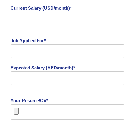
Current Salary (USD/month)*
Job Applied For*
Expected Salary (AED/month)*
Your Resume/CV*