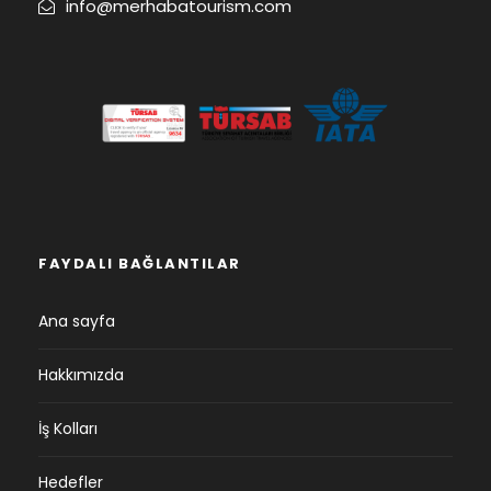
info@merhabatourism.com
FAYDALI BAĞLANTILAR
Ana sayfa
Hakkımızda
İş Kolları
Hedefler