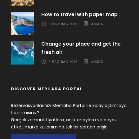
How to travel with paper map
6 HAZIRAN 2016
ADMIN
Change your place and get the
fresh air
6 HAZIRAN 2016
ADMIN
DISCOVER MERHABA PORTAL
Rezervasyonlarınızı Merhaba Portal ile kolaylaştırmaya
hazır mısınız?
Gerçek zamanlı fiyatlara, anlık onaylara ve beyaz
etiket marka kullanımına tek bir yerden erişin.