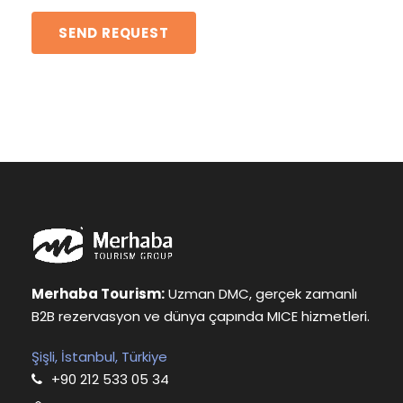
Merhaba Tourism:
Uzman DMC, gerçek zamanlı
B2B rezervasyon ve dünya çapında MICE hizmetleri.
Şişli, İstanbul, Türkiye
+90 212 533 05 34