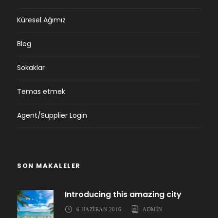
Küresel Ağımız
Blog
Sokaklar
Temas etmek
Agent/Supplier Login
SON MAKALELER
Introducing this amazing city
6 HAZIRAN 2016
ADMIN